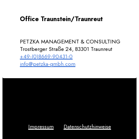
Office Traunstein/Traunreut
PETZKA MANAGEMENT & CONSULTING
Trostberger Straße 24, 83301 Traunreut
+49-(0)8669-90431-0
info@petzka-gmbh.com
Impressum
Datenschutzhinweise