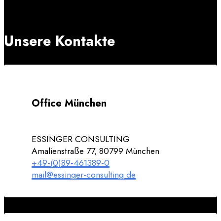
Unsere Kontakte
Office München
ESSINGER CONSULTING
Amalienstraße 77, 80799 München
+49-(0)89-461389-0
mail@essinger-consulting.de