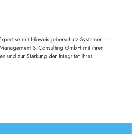
 Expertise mit Hinweisgeberschutz-Systemen –
A Management & Consulting GmbH mit ihren
n und zur Stärkung der Integrität Ihres