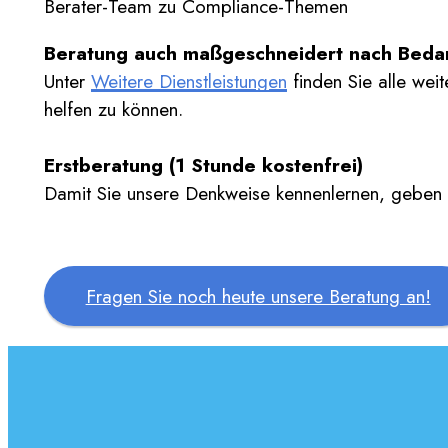
Berater-Team zu Compliance-Themen
Beratung auch maßgeschneidert nach Bedar
Unter
Weitere Dienstleistungen
finden Sie alle weit
helfen zu können.
Erstberatung (1 Stunde kostenfrei)
Damit Sie unsere Denkweise kennenlernen, geben w
Fragen Sie noch heute unsere Beratung an!