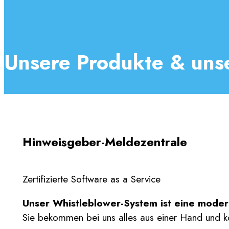
Unsere Produkte & uns
Hinweisgeber-Meldezentrale
Zertifizierte Software as a Service
Unser Whistleblower-System ist eine modern
Sie bekommen bei uns alles aus einer Hand und kön