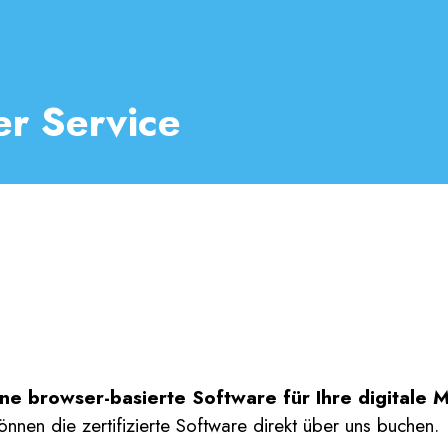
er Service
e browser-basierte Software für Ihre digitale M
nen die zertifizierte Software direkt über uns buchen.