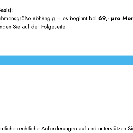
asis):
rnehmensgröße abhängig – es beginnt bei
69,- pro Mon
nden Sie auf der Folgeseite.
mtliche rechtliche Anforderungen auf und unterstützen 