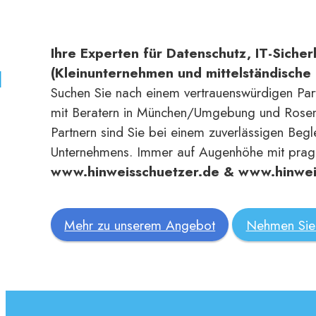
Ihre Experten für Datenschutz, IT-Siche
(Kleinunternehmen und mittelständisch
Suchen Sie nach einem vertrauenswürdigen Par
mit Beratern in München/Umgebung und Rosen
Partnern sind Sie bei einem zuverlässigen Begle
Unternehmens. Immer auf Augenhöhe mit pragm
www.hinweisschuetzer.de & www.hinwei
Mehr zu unserem Angebot
Nehmen Sie 