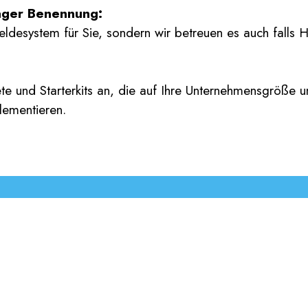
ager Benennung:
ldesystem für Sie, sondern wir betreuen es auch falls H
ete und Starterkits an, die auf Ihre Unternehmensgröße 
lementieren.