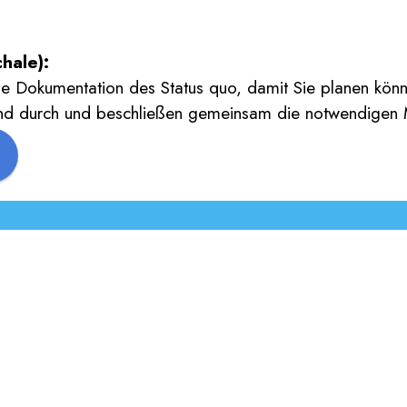
hale):
ie Dokumentation des Status quo, damit Sie planen kön
nd durch und beschließen gemeinsam die notwendige